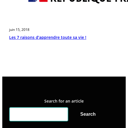
juin 15, 2018
Les 7 raisons d’apprendre toute sa vie !
Search for an article
Search
Search