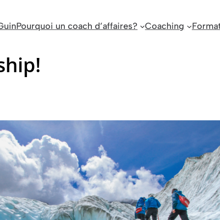
Guin
Pourquoi un coach d’affaires?
Coaching
Format
ship!