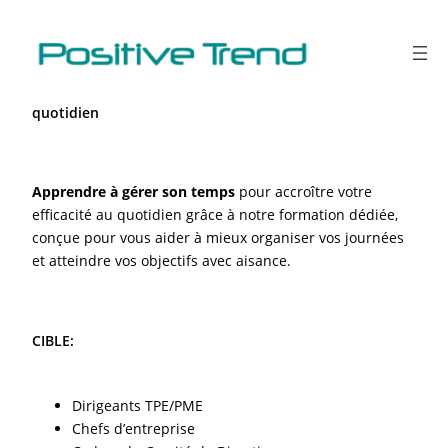
Aller
au
contenu
Gérer son temps pour une meilleure efficacité au
quotidien
Apprendre à gérer son temps
pour accroître votre
efficacité au quotidien grâce à notre formation dédiée,
conçue pour vous aider à mieux organiser vos journées
et atteindre vos objectifs avec aisance.
CIBLE:
Dirigeants TPE/PME
Chefs d’entreprise