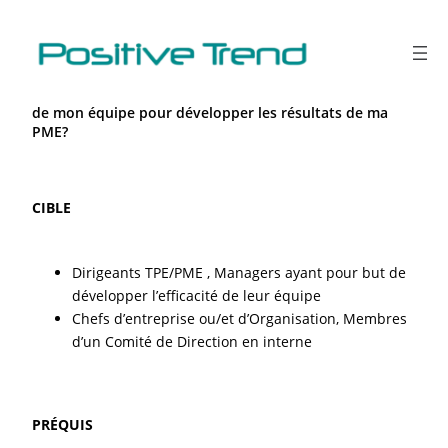
Aller
au
contenu
COMMENT adopter les 5 comportements clés au sein
de mon équipe pour développer les résultats de ma
PME?
CIBLE
Dirigeants TPE/PME , Managers ayant pour but de
développer l’efficacité de leur équipe
Chefs d’entreprise ou/et d’Organisation, Membres
d’un Comité de Direction en interne
PRÉQUIS