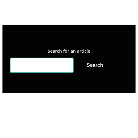
Search for an article
Search
Search