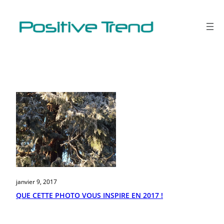
Aller
au
contenu
Étiquette :
business
janvier 9, 2017
QUE CETTE PHOTO VOUS INSPIRE EN 2017 !