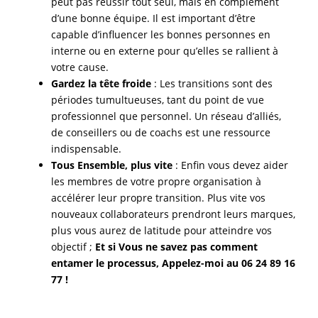
peut pas réussir tout seul, mais en complément
d’une bonne équipe. Il est important d’être
capable d’influencer les bonnes personnes en
interne ou en externe pour qu’elles se rallient à
votre cause.
Gardez la tête froide
: Les transitions sont des
périodes tumultueuses, tant du point de vue
professionnel que personnel. Un réseau d’alliés,
de conseillers ou de coachs est une ressource
indispensable.
Tous Ensemble, plus vite
: Enfin vous devez aider
les membres de votre propre organisation à
accélérer leur propre transition. Plus vite vos
nouveaux collaborateurs prendront leurs marques,
plus vous aurez de latitude pour atteindre vos
objectif ;
Et si Vous ne savez pas comment
entamer le processus, Appelez-moi au 06 24 89 16
77 !