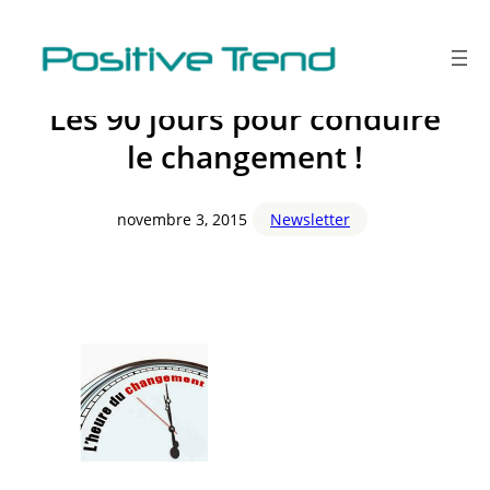
Aller
au
contenu
Les 90 jours pour conduire
le changement !
novembre 3, 2015
Newsletter